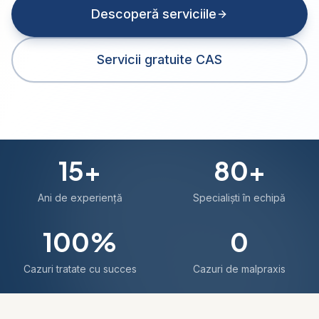
Descoperă serviciile
Servicii gratuite CAS
15
+
80
+
Ani de experiență
Specialiști în echipă
100
%
0
Cazuri tratate cu succes
Cazuri de malpraxis