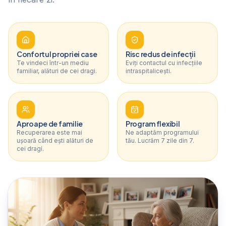
Confortul propriei case
Risc redus de infecții
Te vindeci într-un mediu
Eviți contactul cu infecțiile
familiar, alături de cei dragi.
intraspitalicești.
Aproape de familie
Program flexibil
Recuperarea este mai
Ne adaptăm programului
ușoară când ești alături de
tău. Lucrăm 7 zile din 7.
cei dragi.