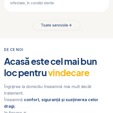
infectate, în condiții sterile.
Toate serviciile
DE CE NOI
Acasă este cel mai bun
loc pentru
vindecare
Îngrijirea la domiciliu înseamnă mai mult decât
tratament.
Înseamnă
confort, siguranță și susținerea celor
dragi
,
în fiecare zi.