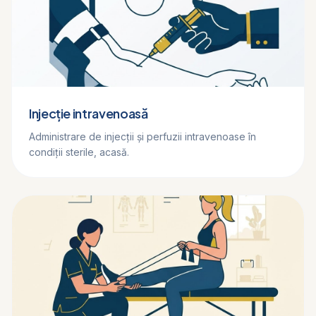
Injecție intravenoasă
Administrare de injecții și perfuzii intravenoase în
condiții sterile, acasă.