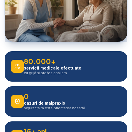
80.000+
servicii medicale efectuate
cu grijă și profesionalism
0
cazuri de malpraxis
siguranța ta este prioritatea noastră
15+ ani