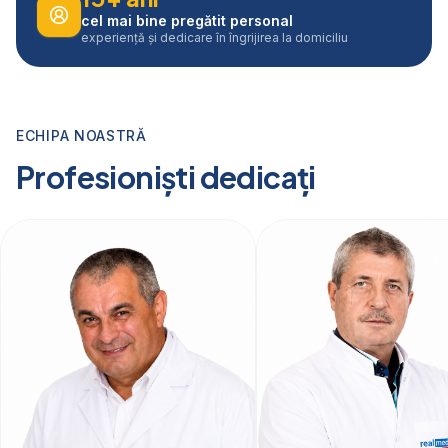
cel mai bine pregătit personal
experiență și dedicare în îngrijirea la domiciliu
ECHIPA NOASTRĂ
Profesioniști dedicați