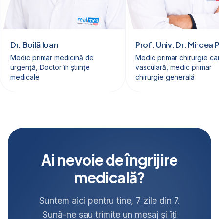
Dr. Boilă Ioan
Prof. Univ. Dr. Mircea 
Medic primar medicină de
Medic primar chirurgie ca
urgență, Doctor în științe
vasculară, medic primar
medicale
chirurgie generală
Ai nevoie de îngrijire
medicală?
Suntem aici pentru tine, 7 zile din 7.
Sună-ne sau trimite un mesaj și îți