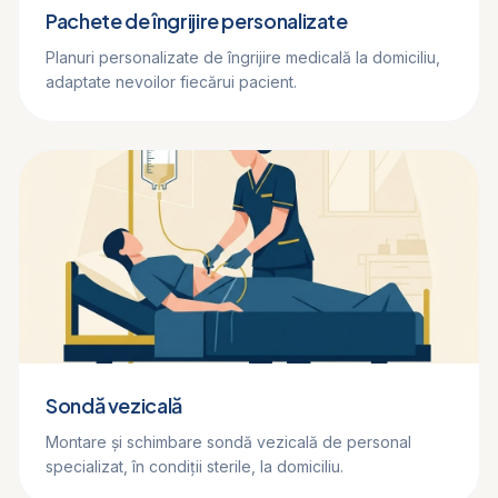
Pachete de îngrijire personalizate
Planuri personalizate de îngrijire medicală la domiciliu,
adaptate nevoilor fiecărui pacient.
Sondă vezicală
Montare și schimbare sondă vezicală de personal
specializat, în condiții sterile, la domiciliu.