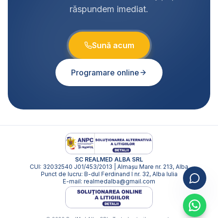
răspundem imediat.
Sună acum
Programare online
SC REALMED ALBA SRL
CUI: 32032540 J01/453/2013 | Almașu Mare nr. 213, Alba
Punct de lucru: B-dul Ferdinand I nr. 32, Alba Iulia
E-mail:
realmedalba@gmail.com